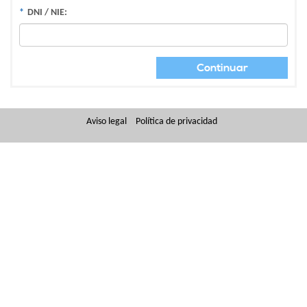
*
DNI / NIE:
Aviso legal
Política de privacidad